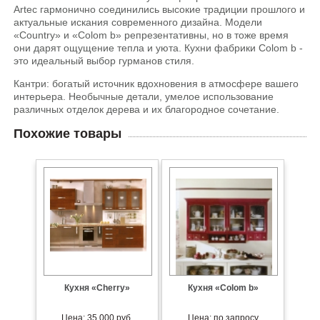
Artec гармонично соединились высокие традиции прошлого и
актуальные искания современного дизайна. Модели
«Country» и «Colom b» репрезентативны, но в тоже время
они дарят ощущение тепла и уюта. Кухни фабрики Colom b -
это идеальный выбор гурманов стиля.
Кантри: богатый источник вдохновения в атмосфере вашего
интерьера. Необычные детали, умелое использование
различных отделок дерева и их благородное сочетание.
Похожие товары
Кухня «Cherry»
Кухня «Colom b»
Цена: 35 000 руб.
Цена: по запросу