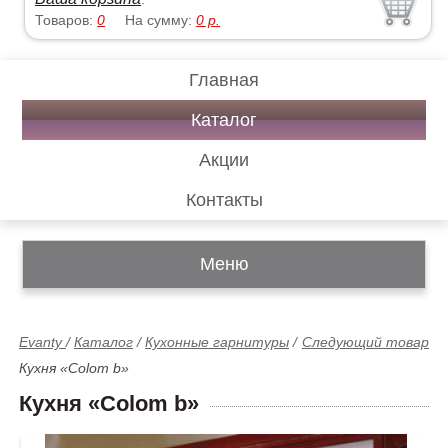
Товаров:
0
На сумму:
0
р.
Главная
Каталог
Акции
Контакты
Меню
Evanty
/
Каталог
/
Кухонные гарнитуры
/
Следующий товар
Кухня «Colom b»
Кухня «Colom b»