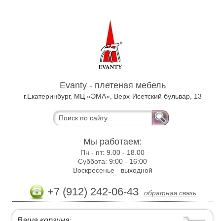
Evanty - плетеная мебель
г.Екатеринбург, МЦ «ЭМА», Верх-Исетский бульвар, 13
Мы работаем:
Пн - пт:
9.00 - 18.00
Суббота:
9:00 - 16:00
Воскресенье -
выходной
+7 (912) 242-06-43
обратная связь
Ваша корзина
: